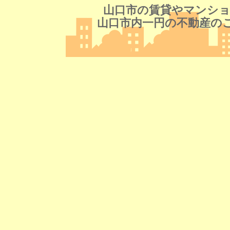
山口市の賃貸やマンショ
山口市内一円の不動産の