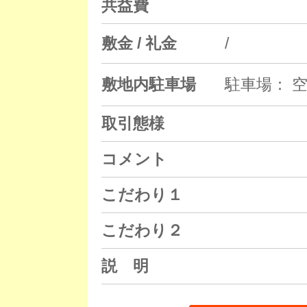
共益費
敷金 / 礼金
/
敷地内駐車場
駐車場： 空
取引態様
コメント
こだわり１
こだわり２
説 明