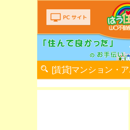
[賃貸]マンション・