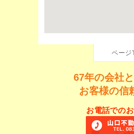
ページ
67年の会社
お客様の信
お電話でのお