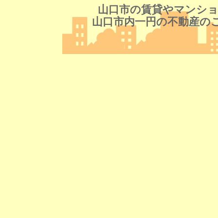
山口市の賃貸やマンショ
山口市内一円の不動産の