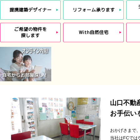
提携建築デザイナー
リフォーム承ります
ご希望の物件を
With自然住宅
探します
山口不動
お手伝い
おかげさまで、
当社はFCで