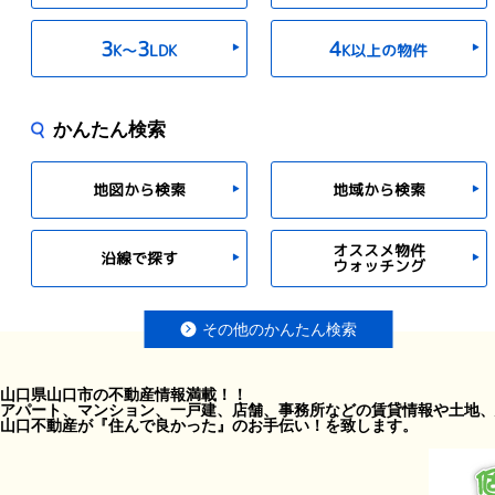
3
3
4
K〜
LDK
K以上の物件
かんたん検索
地図から検索
地域から検索
オススメ物件
沿線で探す
ウォッチング
その他のかんたん検索
山口県山口市の不動産情報満載！！
アパート、マンション、一戸建、店舗、事務所などの賃貸情報や土地、
山口不動産が『住んで良かった』のお手伝い！を致します。