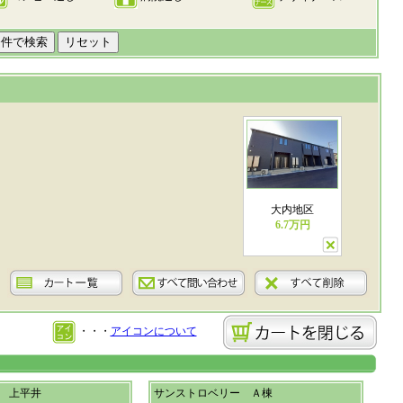
大内地区
6.7万円
・・・
アイコンについて
 上平井
サンストロベリー Ａ棟