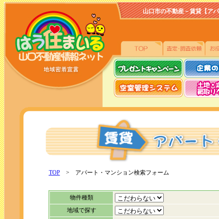
山口市の不動産－賃貸【アパート、
TOP
> アパート・マンション検索フォーム
物件種類
地域で探す