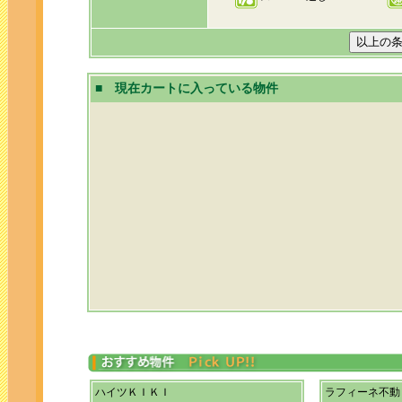
■ 現在カートに入っている物件
ハイツＫＩＫＩ
ラフィーネ不動