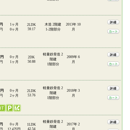
万円
1ヶ月
木造 2階建
2013年 10
2LDK
59.17
0円
0ヶ月
1-2階部分
月
軽量鉄骨造 2
万円
0ヶ月
2009年 6
2DK
階建
50.88
0円
1ヶ月
月
1階部分
軽量鉄骨造 2
万円
0ヶ月
2018年 3
2LDK
階建
53.76
0円
2ヶ月
月
1階部分
軽量鉄骨造 2
万円
0ヶ月
2017年 2
1LDK
階建
42.54
0円
12.4万円
月