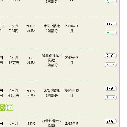
1階部分
0ヶ月
木造 2階建
2020年 3
万円
2LDK
58.99
0
7.05円
2階部分
月
軽量鉄骨造 2
万円
0ヶ月
2012年 2
1R
階建
31.98
0円
4.8万円
月
2階部分
万円
0ヶ月
木造 2階建
2016年 12
2LDK
55.06
0円
6.1万円
1階部分
月
軽量鉄骨造 2
万円
0ヶ月
2013年 9
1LDK
階建