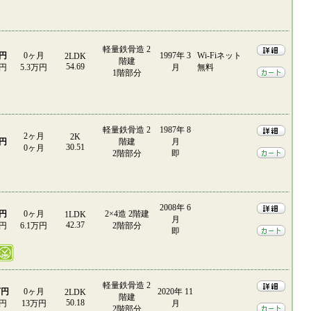
軽量鉄骨造 2
万円
0ヶ月
1997年 3
Wi-Fiネット
2LDK
階建
54.69
0円
5.3万円
月
無料
1階部分
軽量鉄骨造 2
1987年 8
2ヶ月
2K
万円
階建
月
30.51
0ヶ月
2階部分
即
2008年 6
万円
0ヶ月
2×4造 2階建
1LDK
月
42.37
0円
6.1万円
2階部分
即
軽量鉄骨造 2
万円
0ヶ月
2020年 11
2LDK
階建
50.18
0円
13万円
月
2階部分