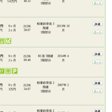
40.33
0円
5.6万円
月
1階部分
軽量鉄骨造 3
万円
0ヶ月
2013年 10
2LDK
階建
58.07
0円
2ヶ月
月
1階部分
万円
0ヶ月
RC造 5階建
2014年 4
2LDK
69.48
0円
2ヶ月
5階部分
月
軽量鉄骨造 2
万円
0ヶ月
2007年 2
2LDK
階建
54.07
0円
3万円
月
1階部分
軽量鉄骨造 2