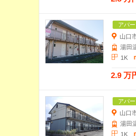
アパー
山口
湯田
1K
2.9 万
アパー
山口市
湯田
1K