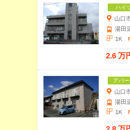
ハイ
山口
湯田
1K
2.6 万
アパー
山口市
湯田
1K
2.8 万