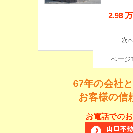
2.98 
次へ
ページ
67年の会社
お客様の信
お電話でのお