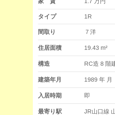
家 賃
1.7 万円
タイプ
1R
間取り
７洋
住居面積
19.43 m²
構造
RC造 8 
建築年月
1989 年
入居時期
即
最寄り駅
JR山口線 