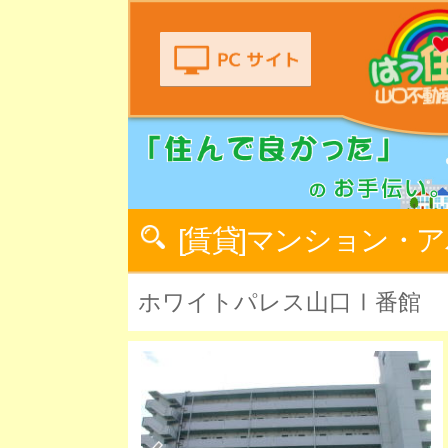
[賃貸]マンション・
ホワイトパレス山口Ⅰ番館