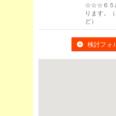
☆☆☆６５
ります。（
ど）
検討フォ