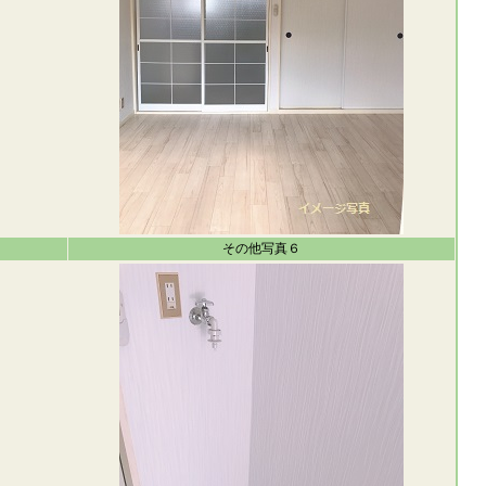
その他写真６