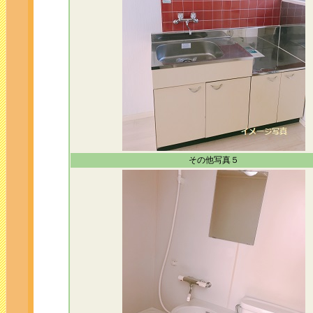
その他写真５