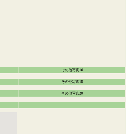
その他写真16
その他写真18
その他写真20