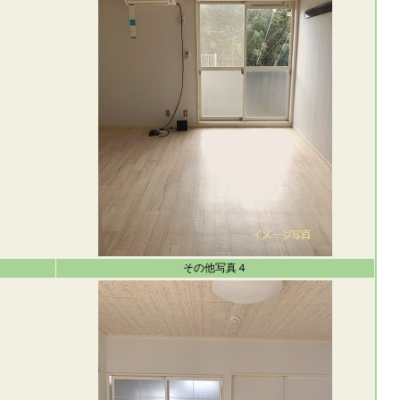
その他写真４