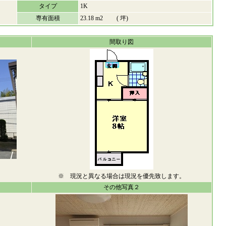
タイプ
1K
専有面積
23.18 m2 ( 坪)
間取り図
※ 現況と異なる場合は現況を優先致します。
その他写真２