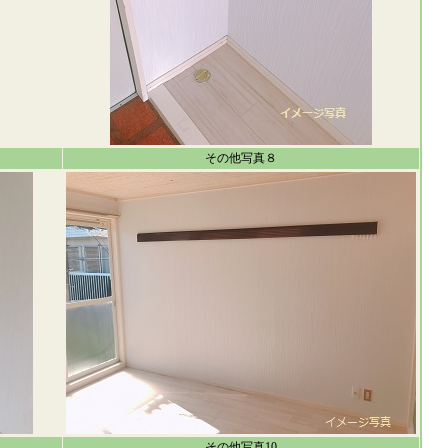
その他写真８
その他写真10