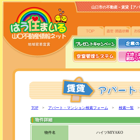
山口市の不動産－賃貸【アパート、
TOP
>
アパート・マンション検索フォーム
>
検索一覧
>
物件名
ハイツMIYAKO