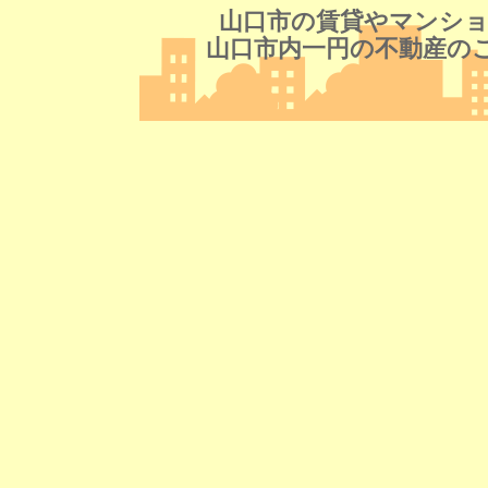
山口市の賃貸やマンショ
山口市内一円の不動産の