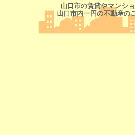
山口市の賃貸やマンショ
山口市内一円の不動産の