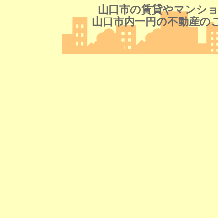
山口市の賃貸やマンショ
山口市内一円の不動産の