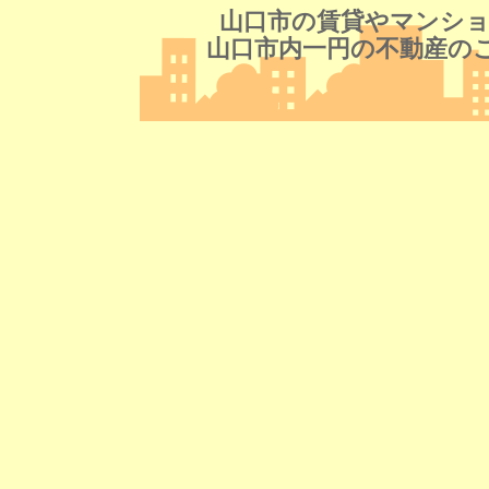
山口市の賃貸やマンショ
山口市内一円の不動産の