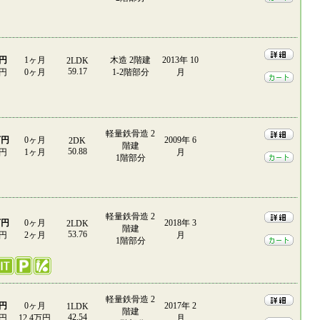
万円
1ヶ月
木造 2階建
2013年 10
2LDK
59.17
0円
0ヶ月
1-2階部分
月
軽量鉄骨造 2
万円
0ヶ月
2009年 6
2DK
階建
50.88
0円
1ヶ月
月
1階部分
軽量鉄骨造 2
万円
0ヶ月
2018年 3
2LDK
階建
53.76
0円
2ヶ月
月
1階部分
軽量鉄骨造 2
万円
0ヶ月
2017年 2
1LDK
階建
42.54
0円
12.4万円
月