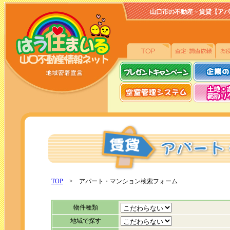
山口市の不動産－賃貸【アパート、
TOP
> アパート・マンション検索フォーム
物件種類
地域で探す