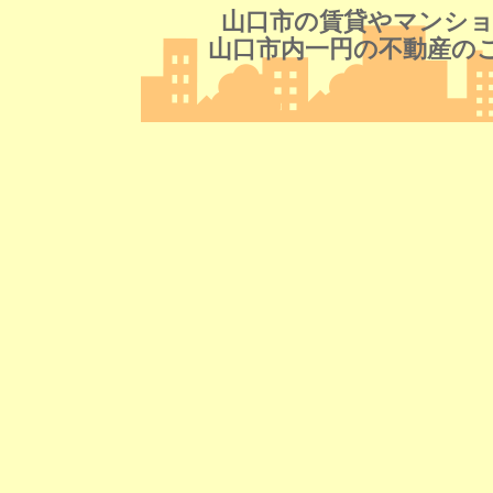
山口市の賃貸やマンショ
山口市内一円の不動産の