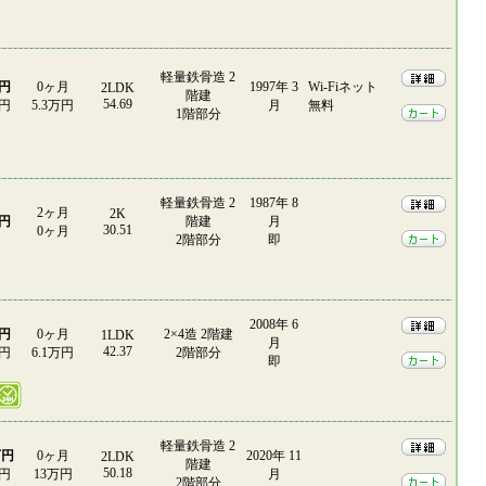
軽量鉄骨造 2
万円
0ヶ月
1997年 3
Wi-Fiネット
2LDK
階建
54.69
0円
5.3万円
月
無料
1階部分
軽量鉄骨造 2
1987年 8
2ヶ月
2K
万円
階建
月
30.51
0ヶ月
2階部分
即
2008年 6
万円
0ヶ月
2×4造 2階建
1LDK
月
42.37
0円
6.1万円
2階部分
即
軽量鉄骨造 2
万円
0ヶ月
2020年 11
2LDK
階建
50.18
0円
13万円
月
2階部分