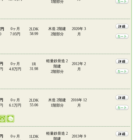
1階部分
0ヶ月
木造 2階建
2020年 3
万円
2LDK
58.99
0
7.05円
2階部分
月
軽量鉄骨造 2
万円
0ヶ月
2012年 2
1R
階建
31.98
0円
4.8万円
月
2階部分
万円
0ヶ月
木造 2階建
2016年 12
2LDK
55.06
0円
6.1万円
1階部分
月
軽量鉄骨造 2
万円
0ヶ月
2013年 9
1LDK
階建