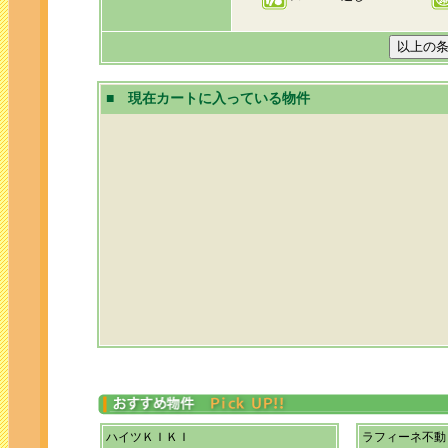
■ 現在カートに入っている物件
ハイツＫＩＫＩ
ラフィーネ不動