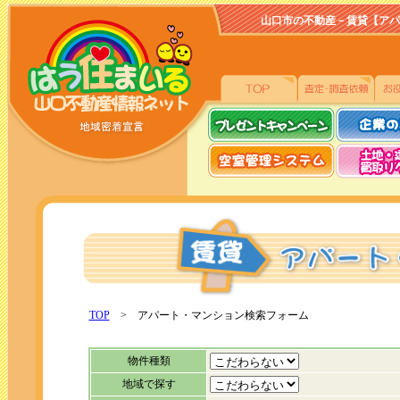
山口市の不動産－賃貸【アパート、
TOP
> アパート・マンション検索フォーム
物件種類
地域で探す