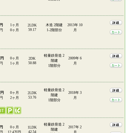
万円
1ヶ月
木造 2階建
2013年 10
2LDK
59.17
0円
0ヶ月
1-2階部分
月
軽量鉄骨造 2
万円
0ヶ月
2009年 6
2DK
階建
50.88
0円
1ヶ月
月
1階部分
軽量鉄骨造 2
万円
0ヶ月
2018年 3
2LDK
階建
53.76
0円
2ヶ月
月
1階部分
軽量鉄骨造 2
万円
0ヶ月
2017年 2
1LDK
階建
42.54
0円
12.4万円
月