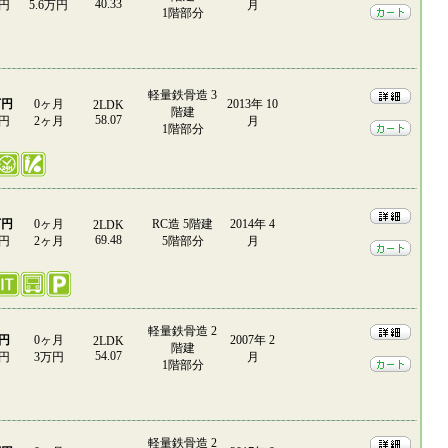
40.33
0円
5.6万円
月
1階部分
軽量鉄骨造 3
万円
0ヶ月
2013年 10
2LDK
階建
58.07
0円
2ヶ月
月
1階部分
万円
0ヶ月
RC造 5階建
2014年 4
2LDK
69.48
0円
2ヶ月
5階部分
月
軽量鉄骨造 2
万円
0ヶ月
2007年 2
2LDK
階建
54.07
0円
3万円
月
1階部分
軽量鉄骨造 2