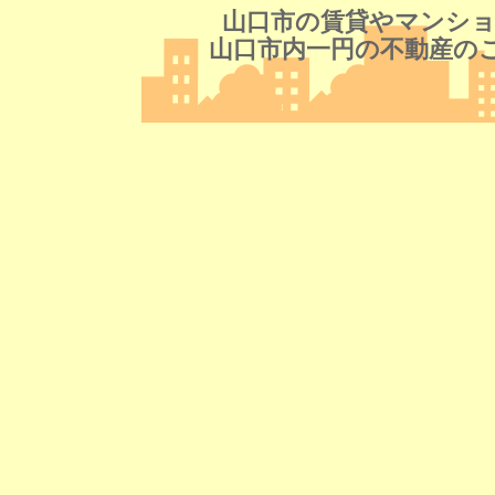
山口市の賃貸やマンショ
山口市内一円の不動産の