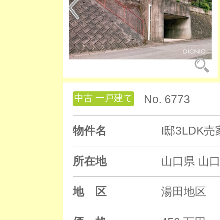
中古 一戸建て
No. 6773
物件名
I邸3LDK売
所在地
山口県 山口
地 区
湯田地区