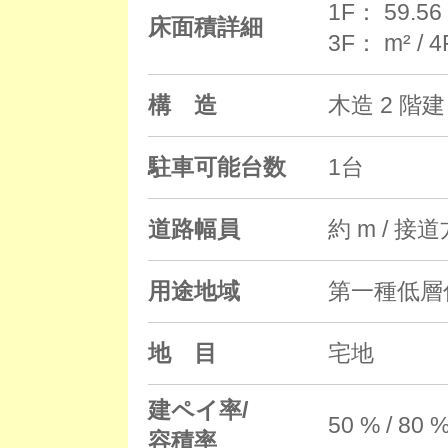
1F： 59.56 
床面積詳細
3F： m² / 
構 造
木造 2 階建
駐車可能台数
1台
道路幅員
約 m / 接
用途地域
第一種低層
地 目
宅地
建ペイ率/
50 % / 80 
容積率