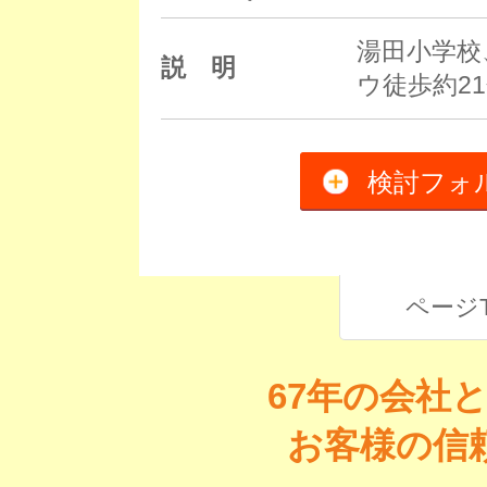
湯田小学校
説 明
ウ徒歩約2
検討フォ
ページ
67年の会社
お客様の信