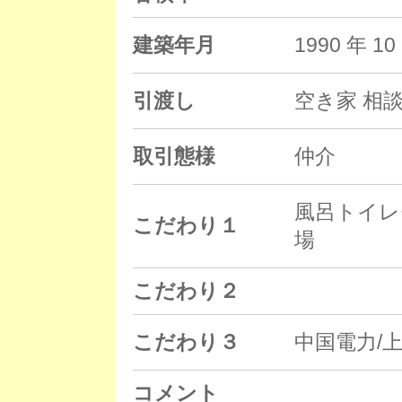
建築年月
1990 年 
引渡し
空き家 相
取引態様
仲介
風呂トイレ
こだわり１
場
こだわり２
こだわり３
中国電力/
コメント