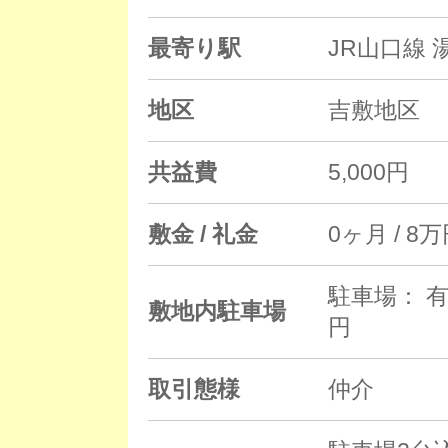
最寄り駅
JR山口線 
地区
吉敷地区
共益費
5,000円
敷金 / 礼金
0ヶ月 / 8
駐車場： 有
敷地内駐車場
円
取引態様
仲介