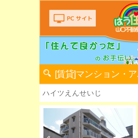
[賃貸]マンション・
ハイツえんせいじ