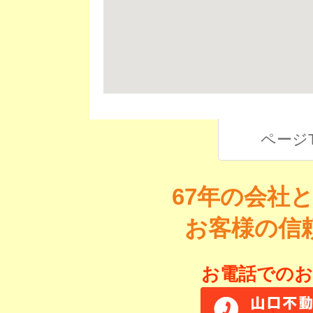
ページ
67年の会社
お客様の信
お電話でのお