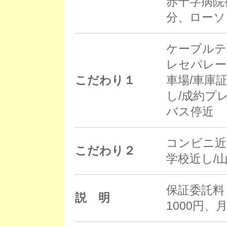
赤十字病院
分、ローソ
ケーブルテ
レセパレー
こだわり１
車場/車庫
し/成約プ
バス停近
コンビニ近
こだわり２
学校近し/
保証委託料
説 明
1000円、