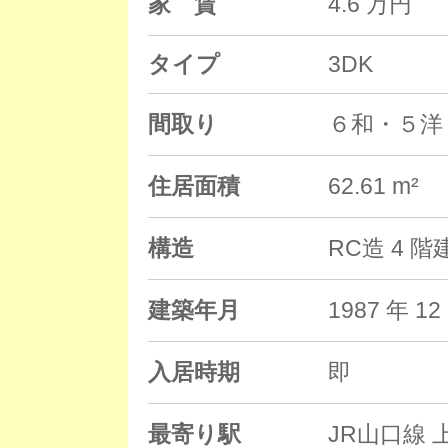
家 賃
4.6 万円
タイプ
3DK
間取り
６和・５洋
住居面積
62.61 m²
構造
RC造 4 
建築年月
1987 年 
入居時期
即
最寄り駅
JR山口線 