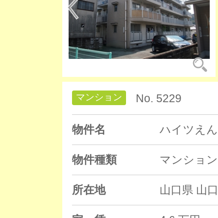
マンション
No. 5229
物件名
ハイツえん
物件種類
マンション
所在地
山口県 山