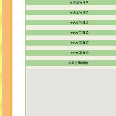
その他写真９
その他写真11
その他写真13
その他写真15
その他写真17
その他写真19
地図と周辺物件