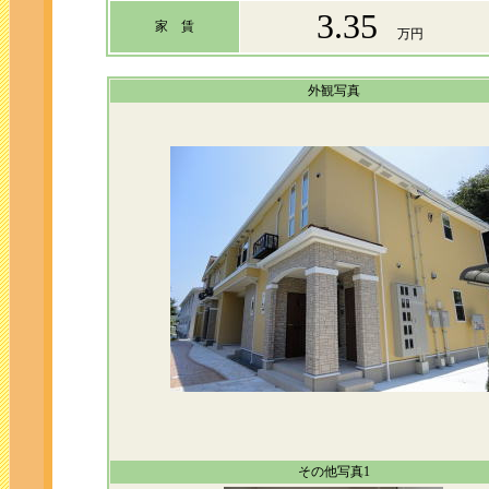
3.35
家 賃
万円
外観写真
その他写真1