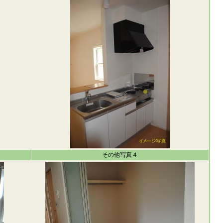
その他写真４