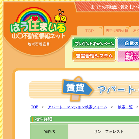
山口市の不動産－賃貸【アパート、
TOP
>
アパート・マンション検索フォーム
>
検索一覧
>
物件名
サン フォレスト