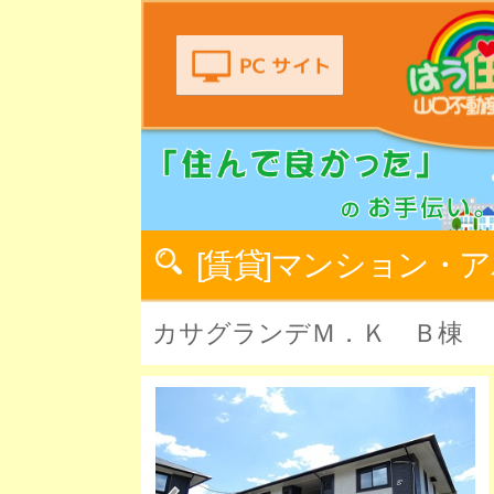
[賃貸]マンション・
カサグランデＭ．Ｋ Ｂ棟