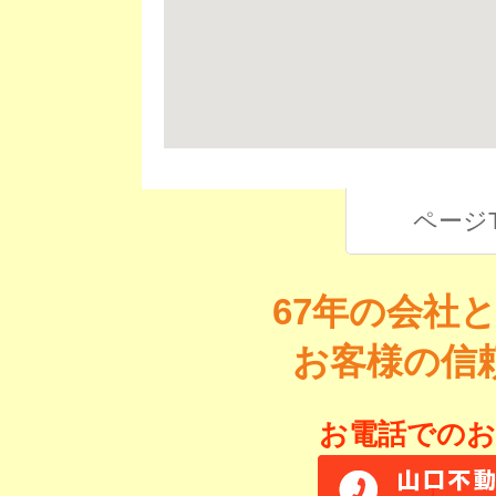
ページ
67年の会社
お客様の信
お電話でのお