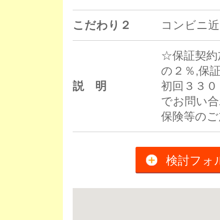
こだわり２
コンビニ近
☆保証契約
の２％,保
説 明
初回３３０
でお問い合
保険等のご
検討フォ