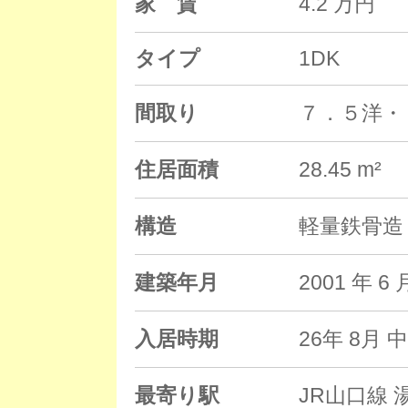
家 賃
4.2 万円
タイプ
1DK
間取り
７．５洋・
住居面積
28.45 m²
構造
軽量鉄骨造 
建築年月
2001 年
入居時期
26年 8月 
最寄り駅
JR山口線 