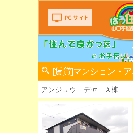
[賃貸]マンション・
アンジュウ デヤ Ａ棟