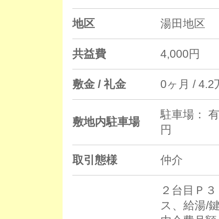
地区
湯田地区
共益費
4,000円
敷金 / 礼金
0ヶ月 / 4.
駐車場： 有
敷地内駐車場
円
取引態様
仲介
２台目Ｐ３
ス、給湯/