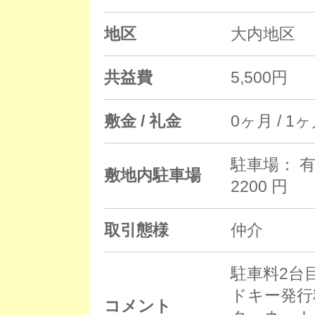
地区
大内地区
共益費
5,500円
敷金 / 礼金
0ヶ月 / 1
駐車場： 有
敷地内駐車場
2200 円
取引態様
仲介
駐車料2台目
ドキー発行料
コメント