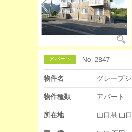
アパート
No. 2847
物件名
グレープシ
物件種類
アパート
所在地
山口県 山