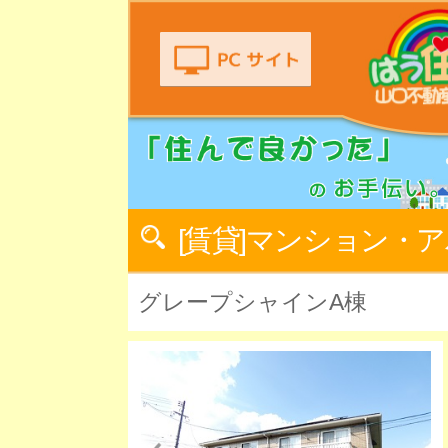
[賃貸]マンション・
グレープシャインA棟