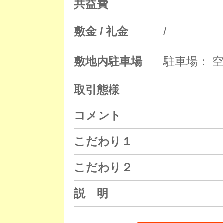
共益費
敷金 / 礼金
/
敷地内駐車場
駐車場： 空
取引態様
コメント
こだわり１
こだわり２
説 明