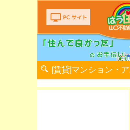
[賃貸]マンション・