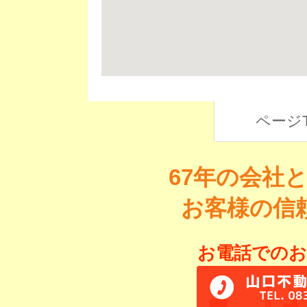
ページ
67年の会社
お客様の信
お電話でのお