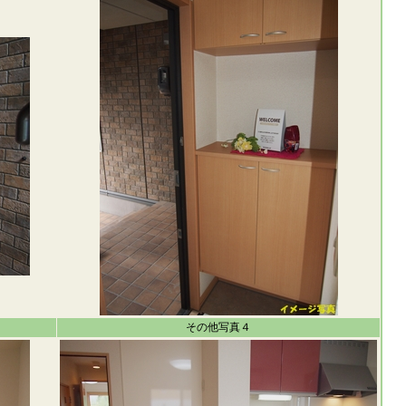
その他写真４