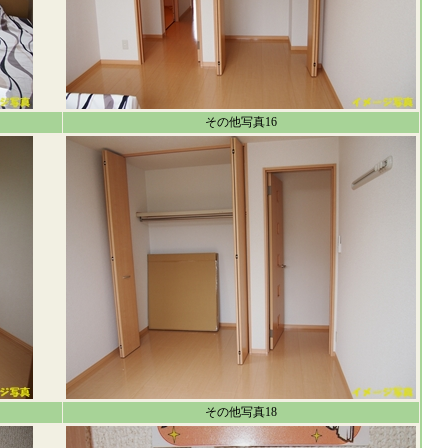
その他写真16
その他写真18