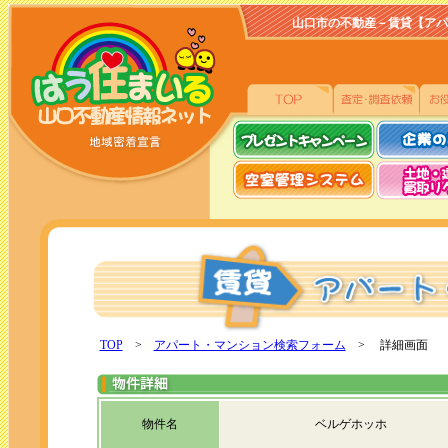
山口市の不動産－賃貸【アパート、
TOP
>
アパート・マンション検索フォーム
> 詳細画面
物件名
ベルゲホッホ