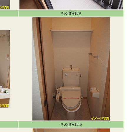
その他写真８
その他写真10