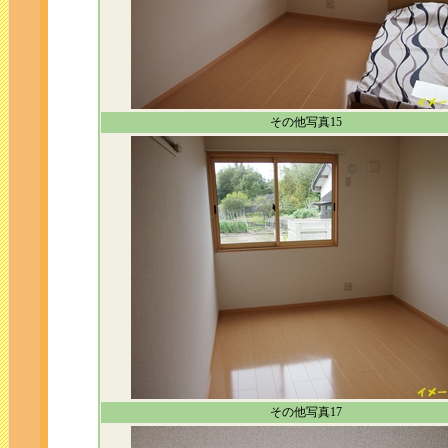
その他写真15
その他写真17