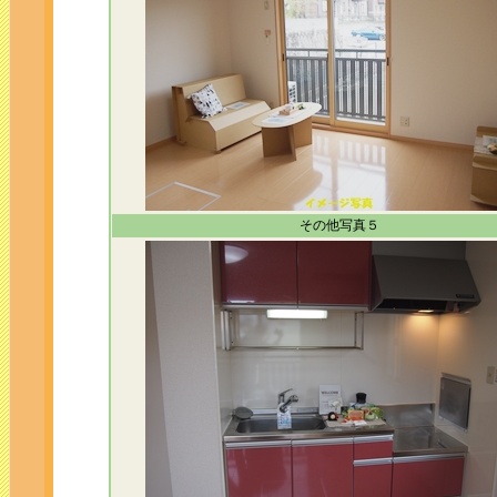
その他写真５