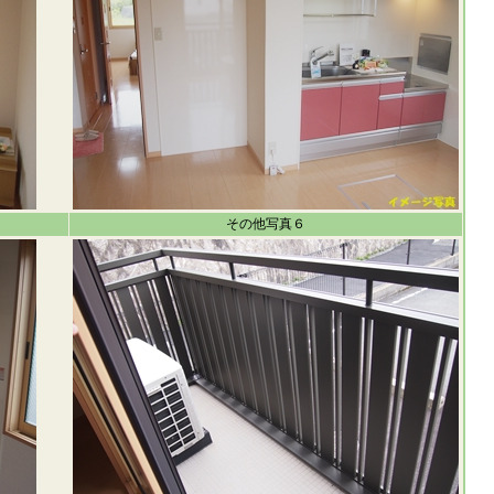
その他写真６