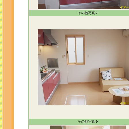
その他写真７
その他写真９