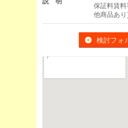
説 明
保証料賃料等
他商品あり
検討フォ