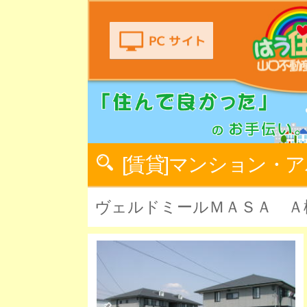
[賃貸]マンション・
ヴェルドミールＭＡＳＡ Ａ