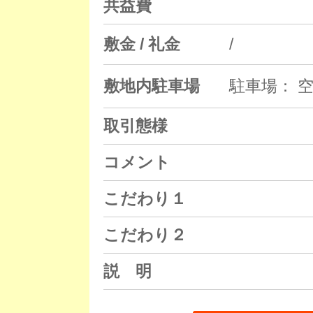
共益費
敷金 / 礼金
/
敷地内駐車場
駐車場： 空
取引態様
コメント
こだわり１
こだわり２
説 明