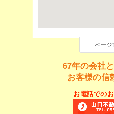
ページ
67年の会社
お客様の信
お電話でのお