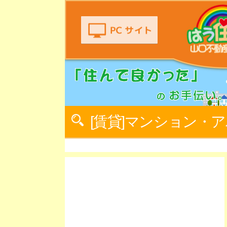
[賃貸]マンション・