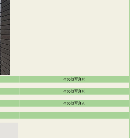
その他写真16
その他写真18
その他写真20