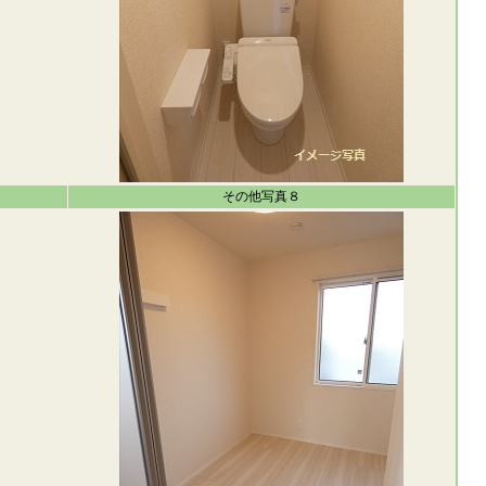
その他写真８