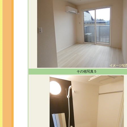
その他写真５