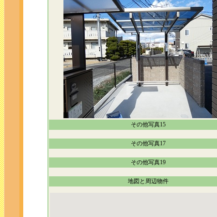
その他写真15
その他写真17
その他写真19
地図と周辺物件