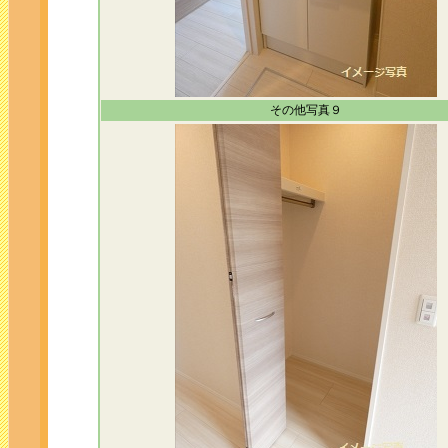
その他写真９