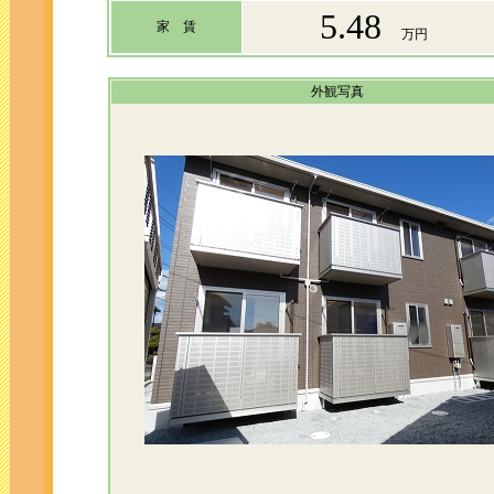
5.48
家 賃
万円
外観写真