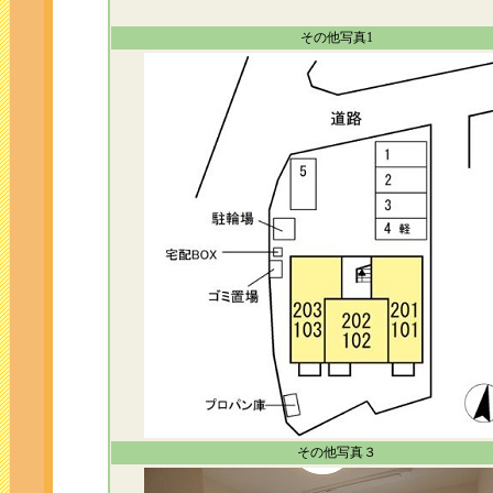
その他写真1
その他写真３