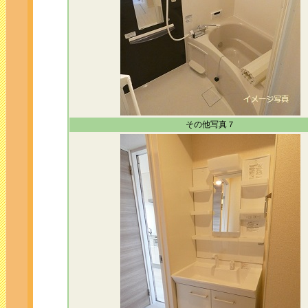
その他写真７