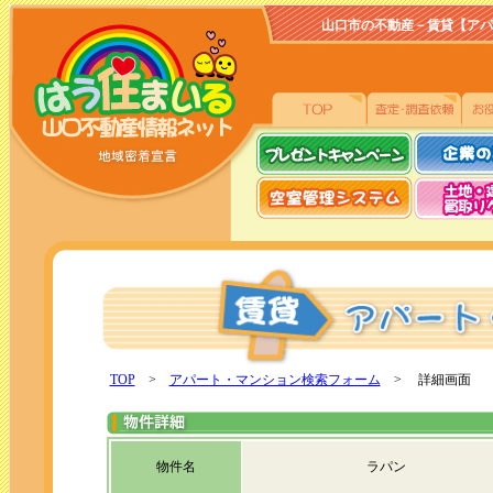
山口市の不動産－賃貸【アパート、
TOP
>
アパート・マンション検索フォーム
> 詳細画面
物件名
ラパン