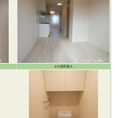
その他写真６