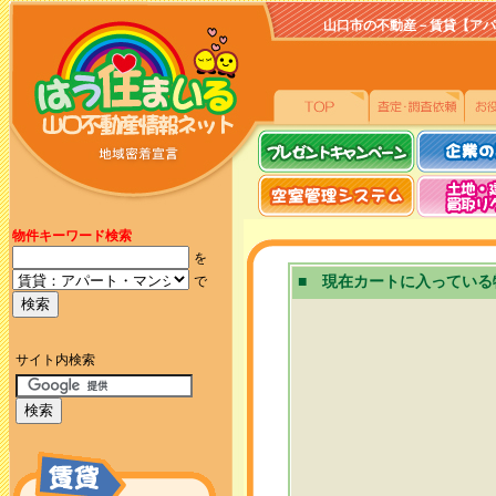
山口市の不動産－賃貸【アパート、
物件キーワード検索
を
で
■ 現在カートに入っている
サイト内検索