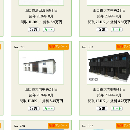
山口市湯田温泉6丁目
山口市大内中央2丁目
築年 2026年 8月
築年 2026年 8月
間取
1LDK
／ 賃料
5.9万円
間取
2LDK
／ 賃料
5.85万
新築
アパート
新築
アパ
No. 391
No. 393
山口市大内中央2丁目
山口市大内御堀4丁目
築年 2026年 8月
築年 2026年 8月
間取
1LDK
／ 賃料
5.45万円
間取
1LDK
／ 賃料
4.75万
新築
アパート
新築
アパ
No. 738
No. 382