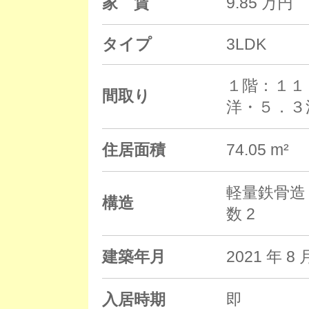
家 賃
9.85 万円
タイプ
3LDK
１階：１１
間取り
洋・５．３
住居面積
74.05 m²
軽量鉄骨造 
構造
数 2
建築年月
2021 年
入居時期
即