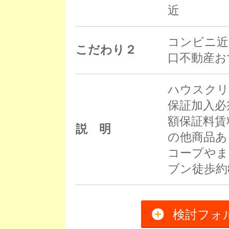
近
コンビニ近
こだわり２
口不動産お
ハウスクリ
保証加入必
額保証料賃料
説 明
の他商品あ
コープやま
ブン徒歩約
検討フォ