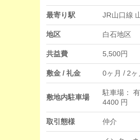
最寄り駅
JR山口線 
地区
白石地区
共益費
5,500円
敷金 / 礼金
0ヶ月 / 2
駐車場： 有
敷地内駐車場
4400 円
取引態様
仲介