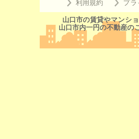
利用規約
プラ
山口市の賃貸やマンショ
山口市内一円の不動産の