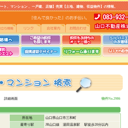
マンション 、一戸建、店舗】売買【土地、建物、収益物件】の情報。
 詳細画面
物件No.2986
所在地
山口県山口市三和町
最寄り駅
JR山口線 湯田温泉駅 駅徒歩20分以内