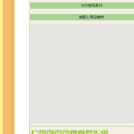
その他写真19
地図と周辺物件