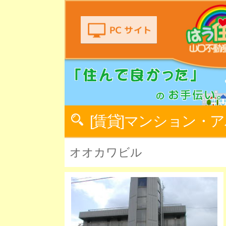
[賃貸]マンション・
オオカワビル