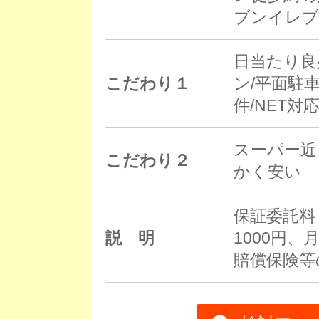
ブンイレブ
日当たり良
こだわり１
ン/平面駐
件/NET対
スーパー近
こだわり２
かく安い
保証委託料
説 明
1000円、
賠償保険等