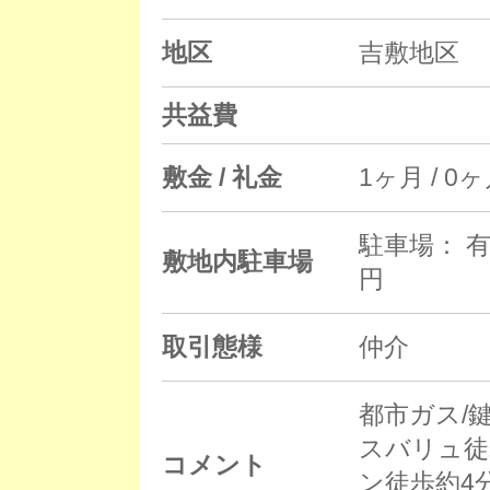
地区
吉敷地区
共益費
敷金 / 礼金
1ヶ月 / 0
駐車場： 有
敷地内駐車場
円
取引態様
仲介
都市ガス/鍵
スバリュ徒
コメント
ン徒歩約4