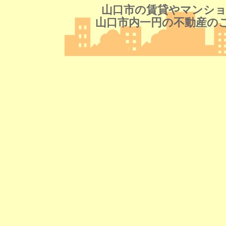
山口市の賃貸やマンショ
山口市内一円の不動産の