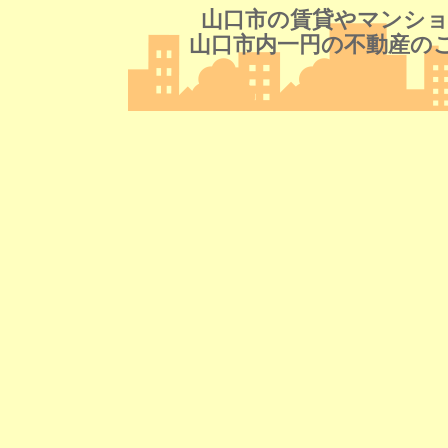
山口市の賃貸やマンショ
山口市内一円の不動産の