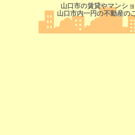
山口市の賃貸やマンショ
山口市内一円の不動産の