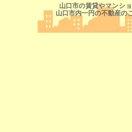
山口市の賃貸やマンショ
山口市内一円の不動産の