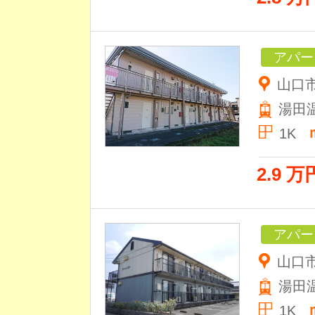
アパー
山口
湯田
1K
2.9 万
アパー
山口市
湯田
1K