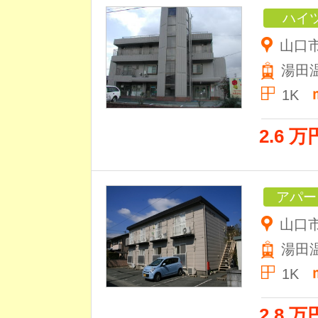
ハイ
山口
湯田
1K
2.6 万
アパー
山口市
湯田
1K
2.8 万