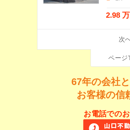
2.98 
次へ
ページ
67年の会社
お客様の信
お電話でのお