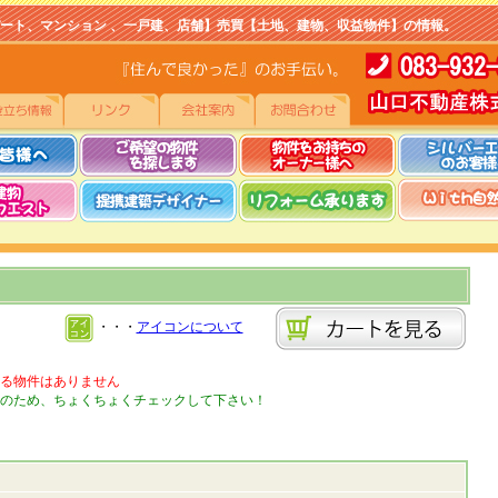
マンション 、一戸建、店舗】売買【土地、建物、収益物件】の情報。
・・・
アイコンについて
る物件はありません
のため、ちょくちょくチェックして下さい！