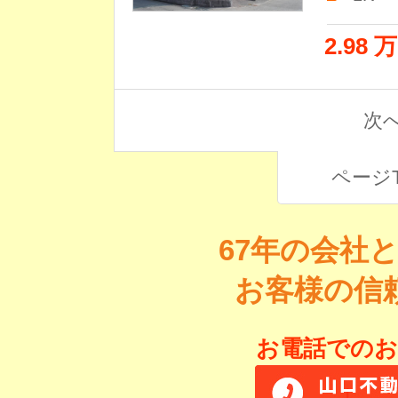
2.98 
次へ
ページ
67年の会社
お客様の信
お電話でのお