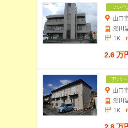
ハイ
山口
湯田
1K
2.6 万
アパー
山口市
湯田
1K
2.8 万