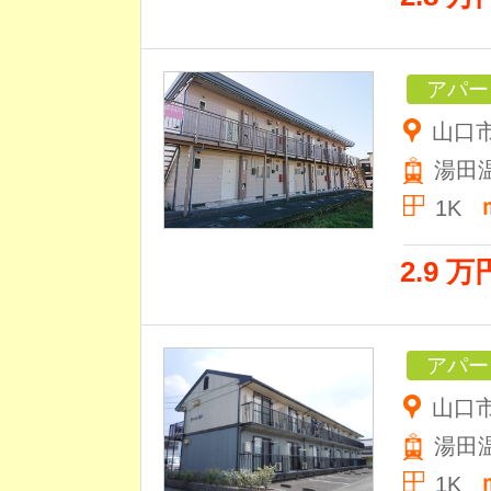
アパー
山口
湯田
1K
2.9 万
アパー
山口市
湯田
1K