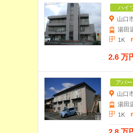
ハイ
山口
湯田
1K
2.6 万
アパー
山口市
湯田
1K
2.8 万