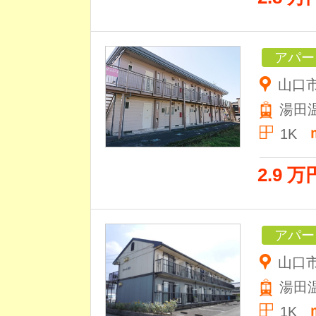
アパー
山口
湯田
1K
2.9 万
アパー
山口市
湯田
1K