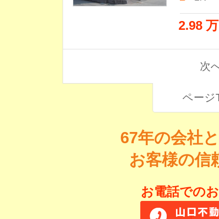
2.98 
次へ
ページ
67年の会社
お客様の信
お電話でのお