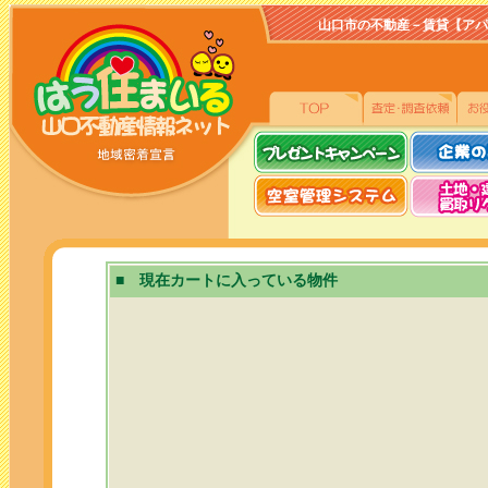
山口市の不動産－賃貸【アパート、
■ 現在カートに入っている物件