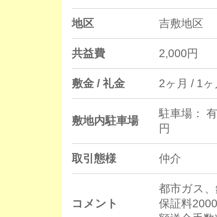
地区
吉敷地区
共益費
2,000円
敷金 / 礼金
2ヶ月 / 1
駐車場： 有
敷地内駐車場
円
取引態様
仲介
都市ガス、
コメント
保証料200