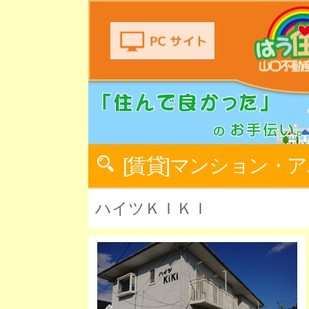
[賃貸]マンション・
ハイツＫＩＫＩ