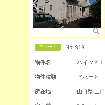
アパート
No. 918
物件名
ハイツＫＩ
物件種類
アパート
所在地
山口県 山