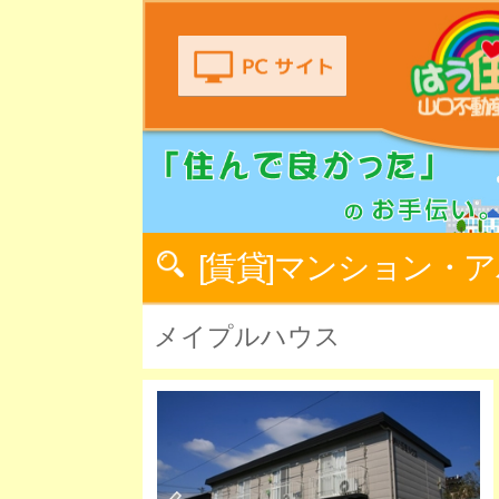
[賃貸]マンション・
メイプルハウス