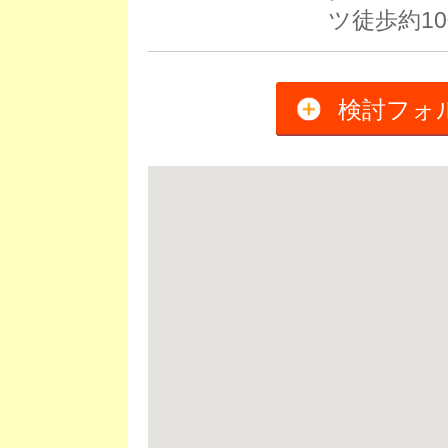
ツ徒歩約1
検討フォ