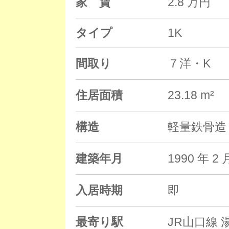
家 賃
2.8 万円
タイプ
1K
間取り
７洋・K
住居面積
23.18 m²
構造
軽量鉄骨造 
建築年月
1990 年
入居時期
即
最寄り駅
JR山口線 