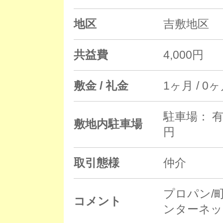
地区
吉敷地区
共益費
4,000円
敷金 / 礼金
1ヶ月 / 0
駐車場： 有
敷地内駐車場
円
取引態様
仲介
プロパン/
コメント
ンターネッ