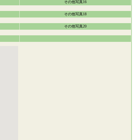
その他写真16
その他写真18
その他写真20