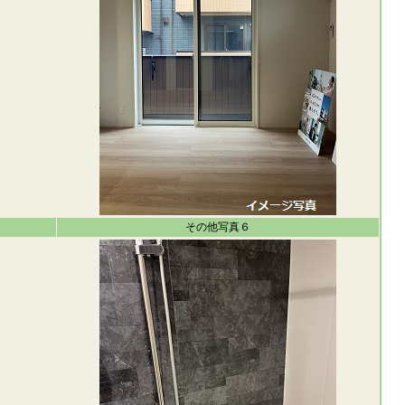
その他写真６