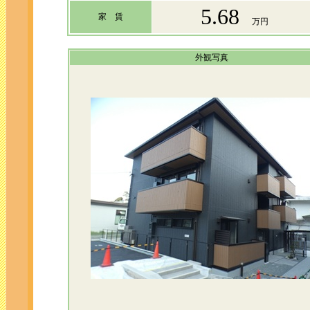
5.68
家 賃
万円
外観写真