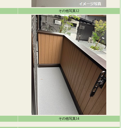
その他写真12
その他写真14