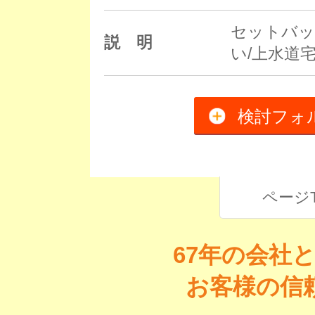
セットバッ
説 明
い/上水道
検討フォ
ページ
67年の会社
お客様の信