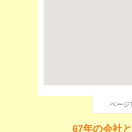
ページ
67年の会社