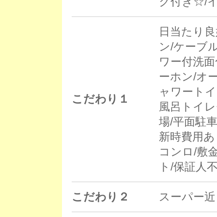
ク付き☆/
日当たり良
ン/ケーブ
ワー付洗面
ーホン/オ
ャワートイ
こだわり１
風呂トイレ
場/平面駐車
新時費用あり
コンロ/敷
ト/保証人
こだわり２
スーパー近