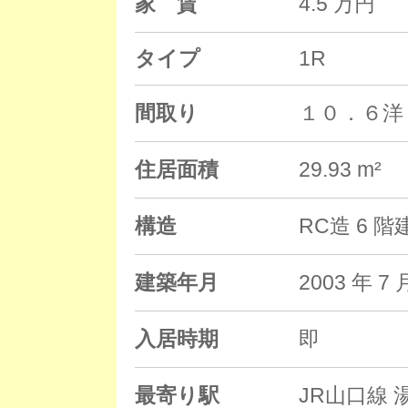
家 賃
4.5 万円
タイプ
1R
間取り
１０．６洋
住居面積
29.93 m²
構造
RC造 6 
建築年月
2003 年
入居時期
即
最寄り駅
JR山口線 