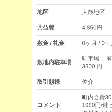
地区
大歳地区
共益費
4,850円
敷金 / 礼金
0ヶ月 / 0
駐車場： 有
敷地内駐車場
3300 円
取引態様
仲介
町内会費30
コメント
1980円/