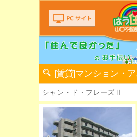
[賃貸]マンション・
シャン・ド・フレーズⅡ