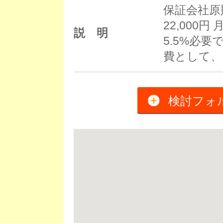
保証会社原
22,000
説 明
5.5%必
費として、
検討フォ