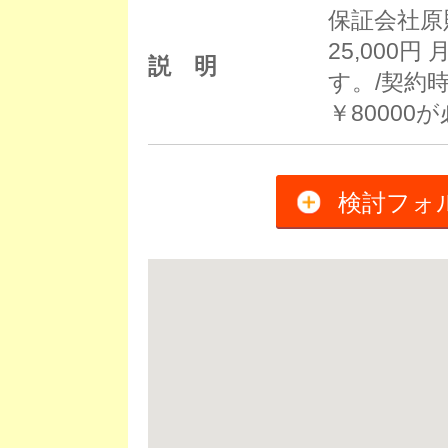
保証会社原
25,000
説 明
す。/契約
￥8000
検討フォ