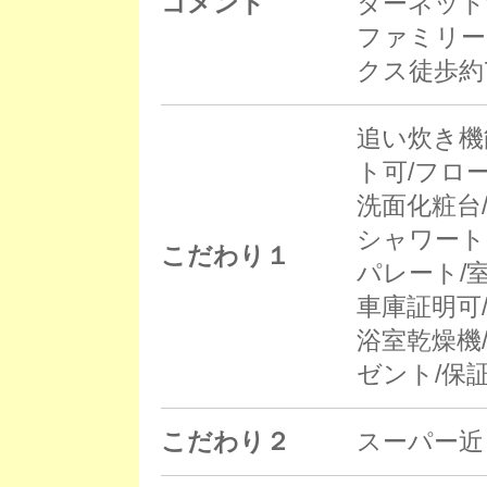
コメント
ターネット
ファミリー
クス徒歩約
追い炊き機
ト可/フロ
洗面化粧台
シャワート
こだわり１
パレート/
車庫証明可
浴室乾燥機/
ゼント/保
こだわり２
スーパー近