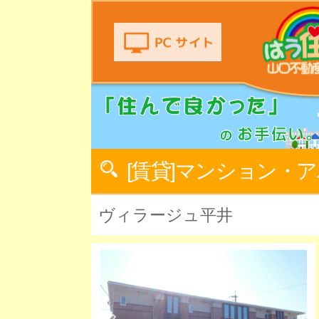
[賃貸]マンション・
ヴィラージュ平井