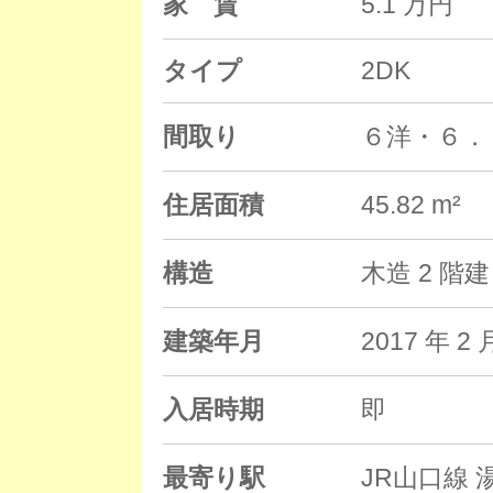
家 賃
5.1 万円
タイプ
2DK
間取り
６洋・６．
住居面積
45.82 m²
構造
木造 2 階
建築年月
2017 年
入居時期
即
最寄り駅
JR山口線 