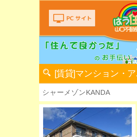
[賃貸]マンション・
シャーメゾンKANDA