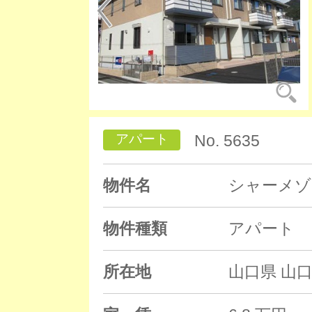
アパート
No. 5635
物件名
シャーメゾ
物件種類
アパート
所在地
山口県 山口