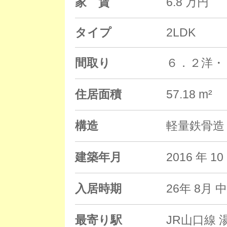
家 賃
6.8 万円
タイプ
2LDK
間取り
６．２洋・
住居面積
57.18 m²
構造
軽量鉄骨造 
建築年月
2016 年 
入居時期
26年 8月 
最寄り駅
JR山口線 