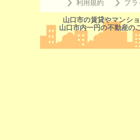
利用規約
プラ
山口市の賃貸やマンショ
山口市内一円の不動産の