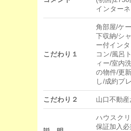
インターネ
角部屋/ケ
下収納/シ
ー付インタ
こだわり１
コン/風呂
ィー/室内
の物件/更新
し/成約プ
こだわり２
山口不動産
ハウスクリ
保証加入必