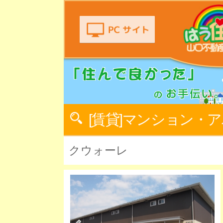
[賃貸]マンション・
クウォーレ