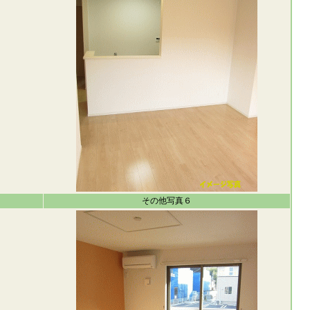
その他写真６