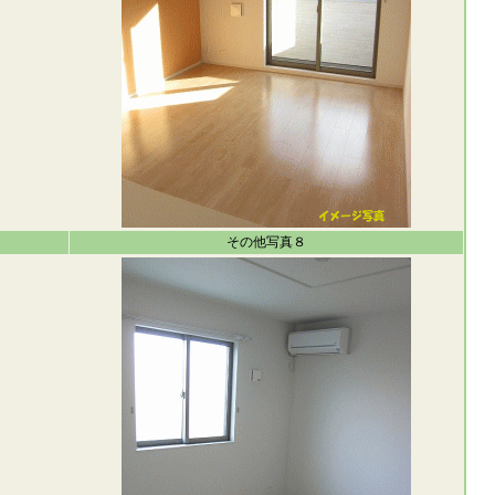
その他写真８