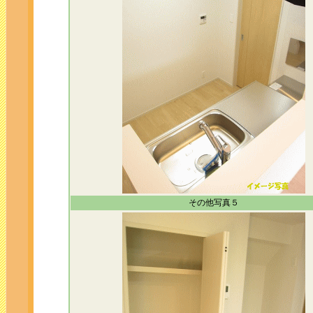
その他写真５