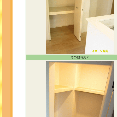
その他写真７