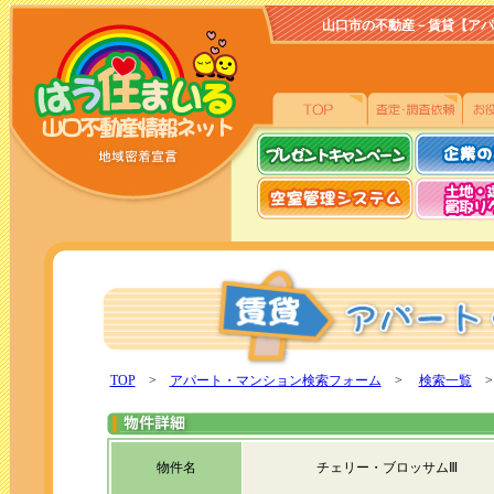
山口市の不動産－賃貸【アパート、
TOP
>
アパート・マンション検索フォーム
>
検索一覧
>
物件名
チェリー・ブロッサムⅢ