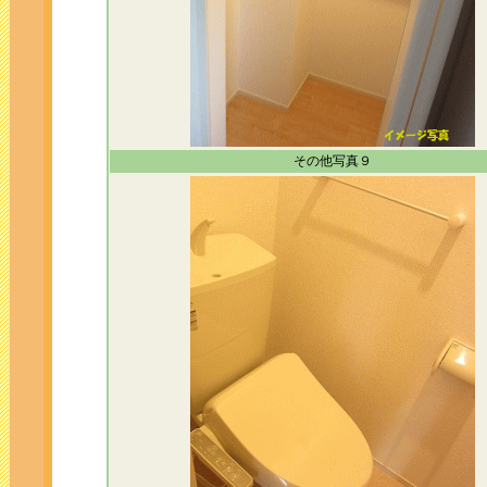
その他写真９