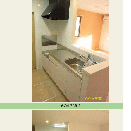
その他写真４